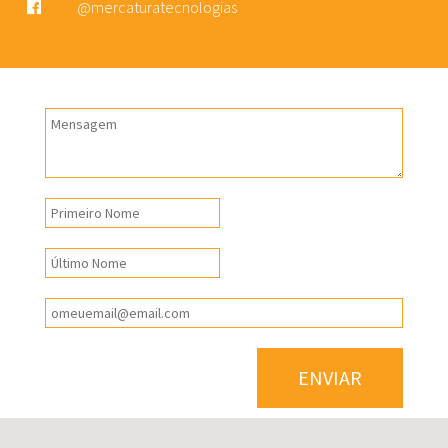
@mercaturatecnologias