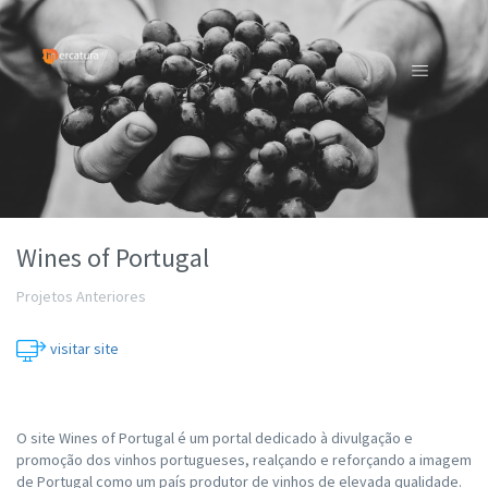
Wines of Portugal
Projetos Anteriores
visitar site
O site Wines of Portugal é um portal dedicado à divulgação e
promoção dos vinhos portugueses, realçando e reforçando a imagem
de Portugal como um país produtor de vinhos de elevada qualidade.